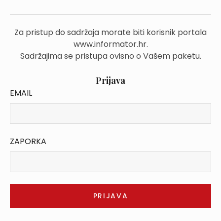
Za pristup do sadržaja morate biti korisnik portala
www.informator.hr.
Sadržajima se pristupa ovisno o Vašem paketu.
Prijava
EMAIL
ZAPORKA