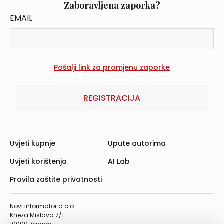
Zaboravljena zaporka?
EMAIL
REGISTRACIJA
Uvjeti kupnje
Upute autorima
Uvjeti korištenja
AI Lab
Pravila zaštite privatnosti
Novi informator d.o.o.
Kneza Mislava 7/1