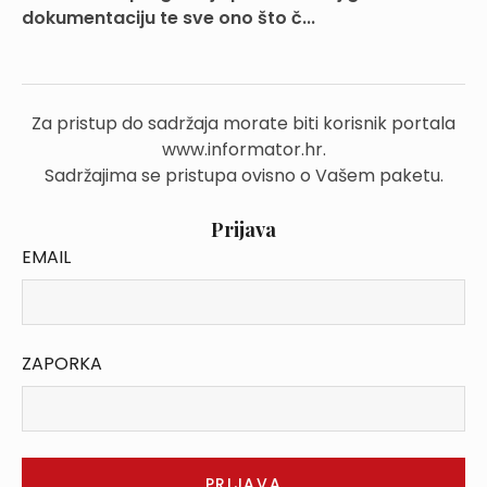
dokumentaciju te sve ono što č...
Za pristup do sadržaja morate biti korisnik portala
www.informator.hr.
Sadržajima se pristupa ovisno o Vašem paketu.
Prijava
EMAIL
ZAPORKA