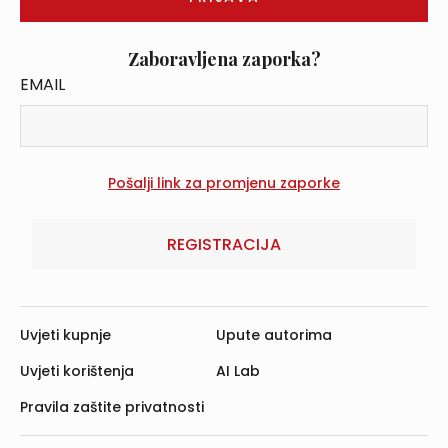
Zaboravljena zaporka?
EMAIL
REGISTRACIJA
Uvjeti kupnje
Upute autorima
Uvjeti korištenja
AI Lab
Pravila zaštite privatnosti