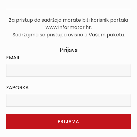
Za pristup do sadržaja morate biti korisnik portala
www.informator.hr.
Sadržajima se pristupa ovisno o Vašem paketu.
Prijava
EMAIL
ZAPORKA