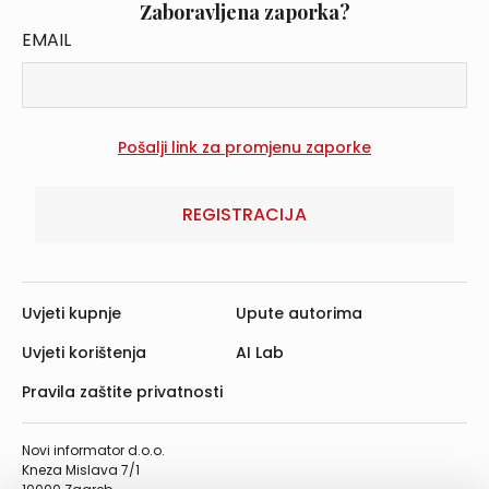
Zaboravljena zaporka?
EMAIL
REGISTRACIJA
Uvjeti kupnje
Upute autorima
Uvjeti korištenja
AI Lab
Pravila zaštite privatnosti
Novi informator d.o.o.
Kneza Mislava 7/1