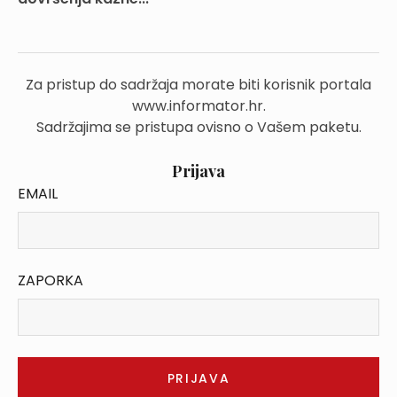
Za pristup do sadržaja morate biti korisnik portala
www.informator.hr.
Sadržajima se pristupa ovisno o Vašem paketu.
Prijava
EMAIL
ZAPORKA