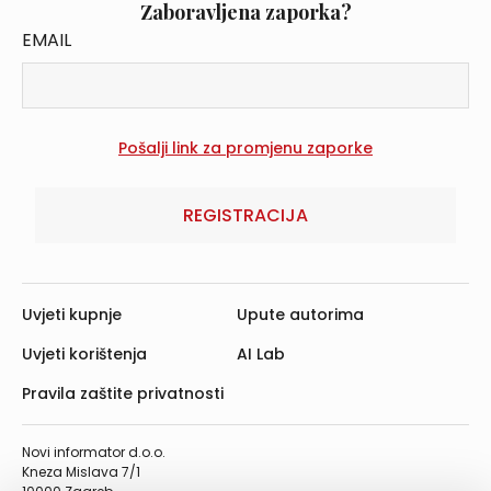
Zaboravljena zaporka?
EMAIL
REGISTRACIJA
Uvjeti kupnje
Upute autorima
Uvjeti korištenja
AI Lab
Pravila zaštite privatnosti
Novi informator d.o.o.
Kneza Mislava 7/1