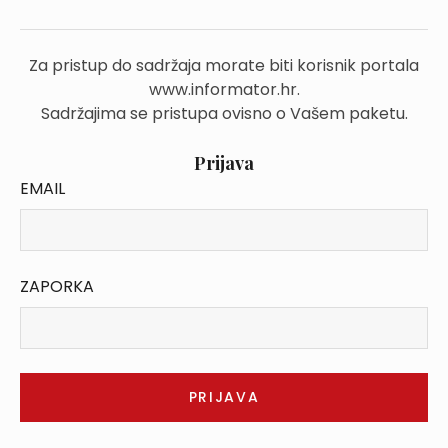
Za pristup do sadržaja morate biti korisnik portala
www.informator.hr.
Sadržajima se pristupa ovisno o Vašem paketu.
Prijava
EMAIL
ZAPORKA