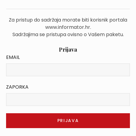
Za pristup do sadržaja morate biti korisnik portala
www.informator.hr.
Sadržajima se pristupa ovisno o Vašem paketu.
Prijava
EMAIL
ZAPORKA