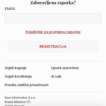
Zaboravljena zaporka?
EMAIL
REGISTRACIJA
Uvjeti kupnje
Upute autorima
Uvjeti korištenja
AI Lab
Pravila zaštite privatnosti
Novi informator d.o.o.
Kneza Mislava 7/1