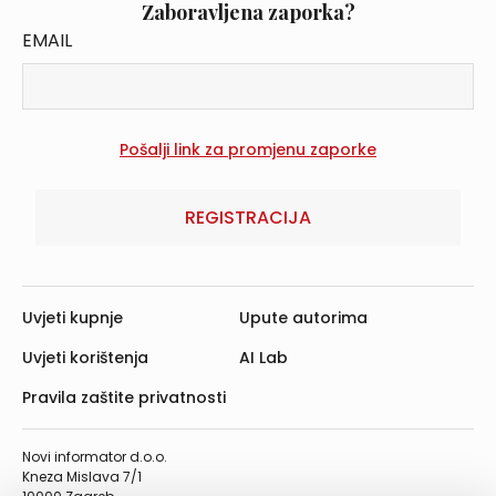
Zaboravljena zaporka?
EMAIL
REGISTRACIJA
Uvjeti kupnje
Upute autorima
Uvjeti korištenja
AI Lab
Pravila zaštite privatnosti
Novi informator d.o.o.
Kneza Mislava 7/1