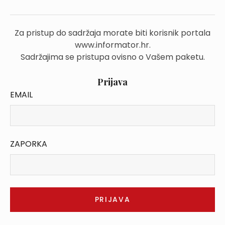
Za pristup do sadržaja morate biti korisnik portala
www.informator.hr.
Sadržajima se pristupa ovisno o Vašem paketu.
Prijava
EMAIL
ZAPORKA