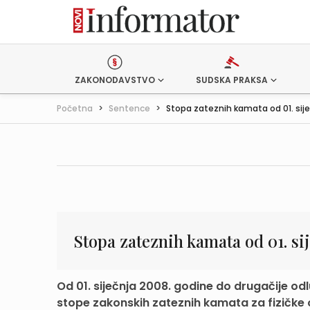
ZAKONODAVSTVO
SUDSKA PRAKSA
Početna
>
Sentence
>
Stopa zateznih kamata od 01. siječ
Stopa zateznih kamata od 01. si
Od 01. siječnja 2008. godine do drugačije od
stope zakonskih zateznih kamata za fizičke o