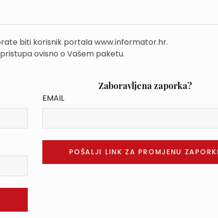
rate biti korisnik portala www.informator.hr.
 pristupa ovisno o Vašem paketu.
Zaboravljena zaporka?
EMAIL