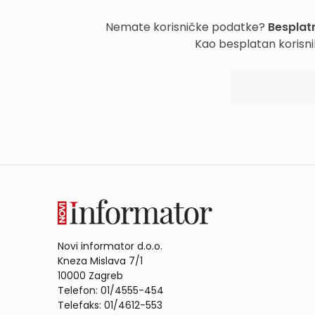
Nemate korisničke podatke?
Besplatn
Kao besplatan korisni
Novi informator d.o.o.
Kneza Mislava 7/1
10000 Zagreb
Telefon: 01/4555-454
Telefaks: 01/4612-553