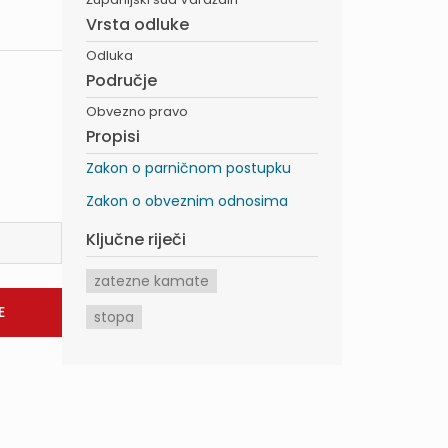
Vrsta odluke
Odluka
Područje
Obvezno pravo
Propisi
Zakon o parničnom postupku
Zakon o obveznim odnosima
Ključne riječi
zatezne kamate
stopa