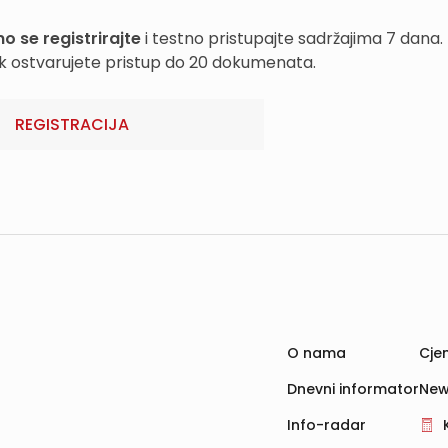
o se registrirajte
i testno pristupajte sadržajima 7 dana.
k ostvarujete pristup do 20 dokumenata.
REGISTRACIJA
O nama
Cjen
Dnevni informator
New
Info-radar