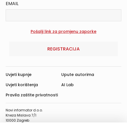
EMAIL
REGISTRACIJA
Uvjeti kupnje
Upute autorima
Uvjeti korištenja
AI Lab
Pravila zaštite privatnosti
Novi informator d.o.o.
Kneza Mislava 7/1
10000 Zagreb
Telefon: 01/4555-454