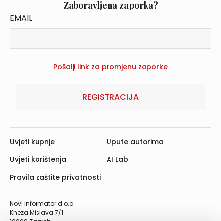
Zaboravljena zaporka?
EMAIL
REGISTRACIJA
Uvjeti kupnje
Upute autorima
Uvjeti korištenja
AI Lab
Pravila zaštite privatnosti
Novi informator d.o.o.
Kneza Mislava 7/1