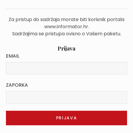
Za pristup do sadržaja morate biti korisnik portala
www.informator.hr.
Sadržajima se pristupa ovisno o Vašem paketu.
Prijava
EMAIL
ZAPORKA