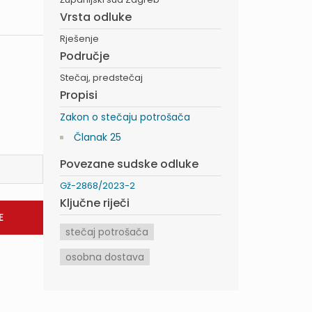
Vrsta odluke
Rješenje
Područje
Stečaj, predstečaj
Propisi
Zakon o stečaju potrošača
Članak 25
Povezane sudske odluke
Gž-2868/2023-2
Ključne riječi
stečaj potrošača
osobna dostava