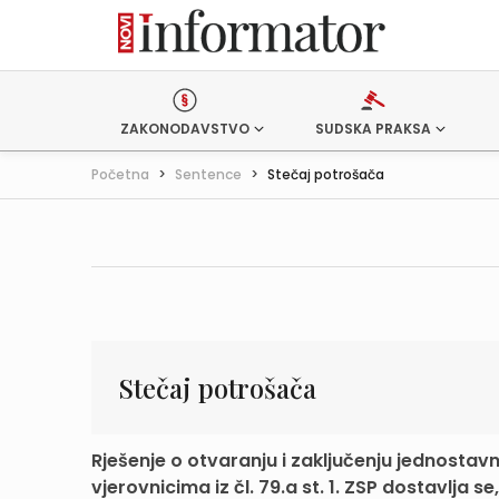
ZAKONODAVSTVO
SUDSKA PRAKSA
Početna
>
Sentence
>
Stečaj potrošača
Stečaj potrošača
Rješenje o otvaranju i zaključenju jednostavn
vjerovnicima iz čl. 79.a st. 1. ZSP dostavlja se,