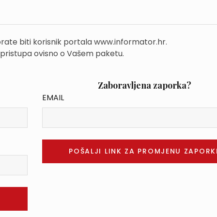
rate biti korisnik portala www.informator.hr.
 pristupa ovisno o Vašem paketu.
Zaboravljena zaporka?
EMAIL