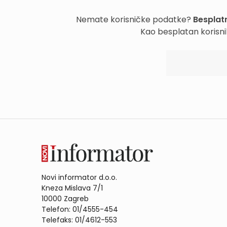
Nemate korisničke podatke?
Besplatn
Kao besplatan korisni
Novi informator d.o.o.
Kneza Mislava 7/1
10000 Zagreb
Telefon: 01/4555-454
Telefaks: 01/4612-553