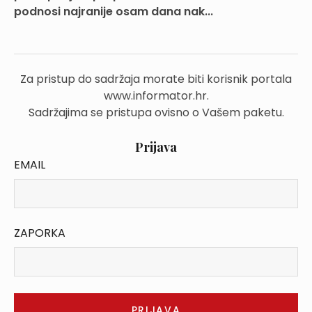
podnosi najranije osam dana nak...
Za pristup do sadržaja morate biti korisnik portala
www.informator.hr.
Sadržajima se pristupa ovisno o Vašem paketu.
Prijava
EMAIL
ZAPORKA