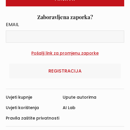
Zaboravljena zaporka?
EMAIL
REGISTRACIJA
Uvjeti kupnje
Upute autorima
Uvjeti korištenja
AI Lab
Pravila zaštite privatnosti