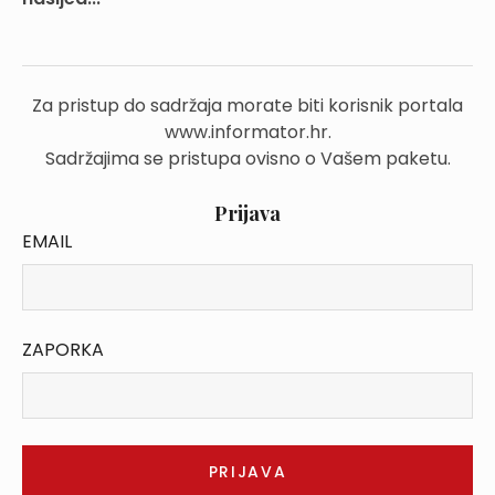
Za pristup do sadržaja morate biti korisnik portala
www.informator.hr.
Sadržajima se pristupa ovisno o Vašem paketu.
Prijava
EMAIL
ZAPORKA