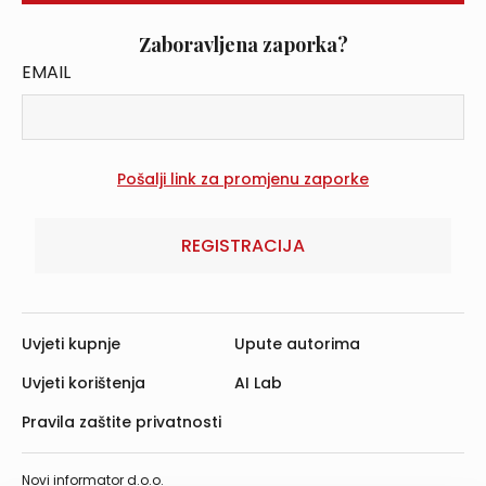
Zaboravljena zaporka?
EMAIL
REGISTRACIJA
Uvjeti kupnje
Upute autorima
Uvjeti korištenja
AI Lab
Pravila zaštite privatnosti
Novi informator d.o.o.