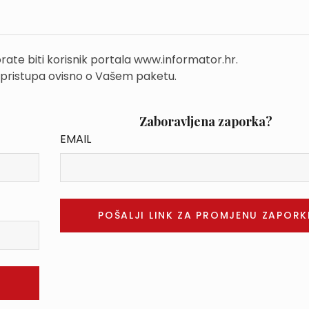
rate biti korisnik portala www.informator.hr.
 pristupa ovisno o Vašem paketu.
Zaboravljena zaporka?
EMAIL