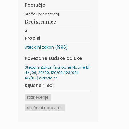
Područje
Stečaj, predstečaj
Broj stranice
4
Propisi
Stečajni zakon (1996)
Povezane sudske odluke
Stečajni Zakon (narodne Novine Br.
44/96, 29/99, 129/00, 123/03 I
197/03) članak 27.
Ključne riječi
razrješenje
stečajni upravitelj