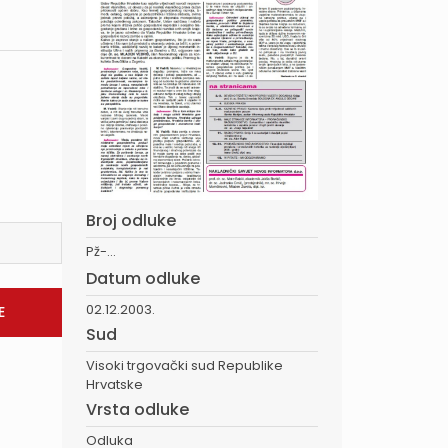
Broj odluke
Pž-...
Datum odluke
02.12.2003.
Sud
Visoki trgovački sud Republike
Hrvatske
Vrsta odluke
Odluka