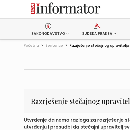
ZAKONODAVSTVO
SUDSKA PRAKSA
Početna
>
Sentence
>
Razrješenje stečajnog upravitelja
Razrješenje stečajnog upravitel
Utvrđenje da nema razloga za razrješenje ste
utvrđenju i prosudbi da stečajni upravitelj sv