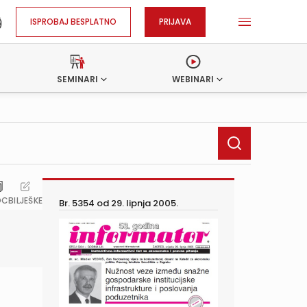
ISPROBAJ BESPLATNO
PRIJAVA
SEMINARI
WEBINARI
OC
BILJEŠKE
Br. 5354 od
29. lipnja 2005.