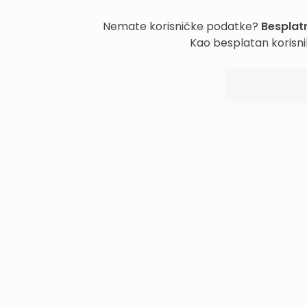
Nemate korisničke podatke?
Besplatn
Kao besplatan korisni