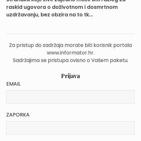
raskid ugovora o doživotnom i dosmrtnom
uzdržavanju, bez obzira na to tk...
Za pristup do sadržaja morate biti korisnik portala
www.informator.hr.
Sadržajima se pristupa ovisno o Vašem paketu.
Prijava
EMAIL
ZAPORKA