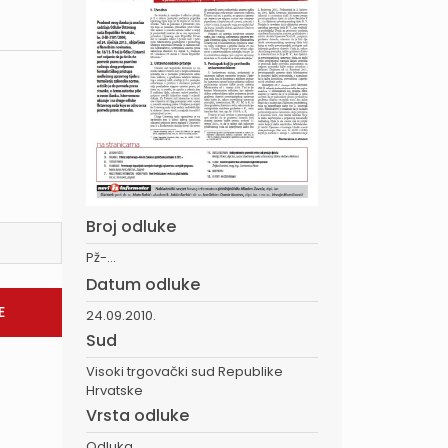
Broj odluke
Pž-...
Datum odluke
24.09.2010.
Sud
Visoki trgovački sud Republike
Hrvatske
Vrsta odluke
Odluka