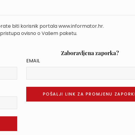
rate biti korisnik portala www.informator.hr.
 pristupa ovisno o Vašem paketu.
Zaboravljena zaporka?
EMAIL