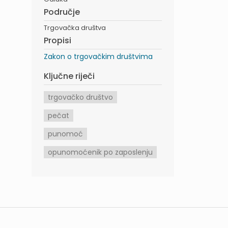
Područje
Trgovačka društva
Propisi
Zakon o trgovačkim društvima
Ključne riječi
trgovačko društvo
pečat
punomoć
opunomoćenik po zaposlenju