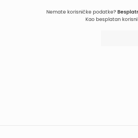
Nemate korisničke podatke?
Besplatn
Kao besplatan korisni