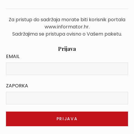
Za pristup do sadržaja morate biti korisnik portala
www.informator.hr.
Sadržajima se pristupa ovisno o Vašem paketu.
Prijava
EMAIL
ZAPORKA