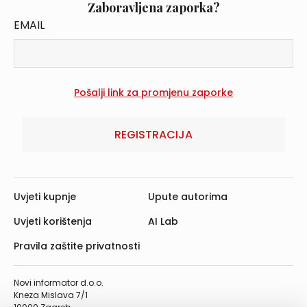
Zaboravljena zaporka?
EMAIL
REGISTRACIJA
Uvjeti kupnje
Upute autorima
Uvjeti korištenja
AI Lab
Pravila zaštite privatnosti
Novi informator d.o.o.
Kneza Mislava 7/1