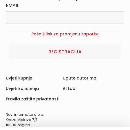
EMAIL
REGISTRACIJA
Uvjeti kupnje
Upute autorima
Uvjeti korištenja
AI Lab
Pravila zaštite privatnosti
Novi informator d.o.o.
Kneza Mislava 7/1
10000 Zagreb