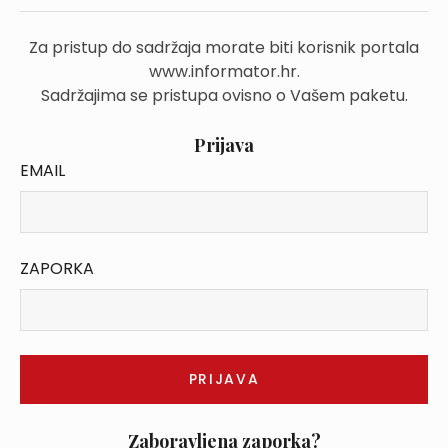
Za pristup do sadržaja morate biti korisnik portala
www.informator.hr.
Sadržajima se pristupa ovisno o Vašem paketu.
Prijava
EMAIL
ZAPORKA
Zaboravljena zaporka?