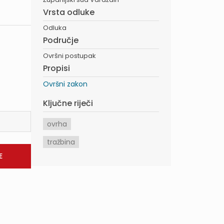
Vrsta odluke
Odluka
Područje
Ovršni postupak
Propisi
Ovršni zakon
Ključne riječi
ovrha
tražbina