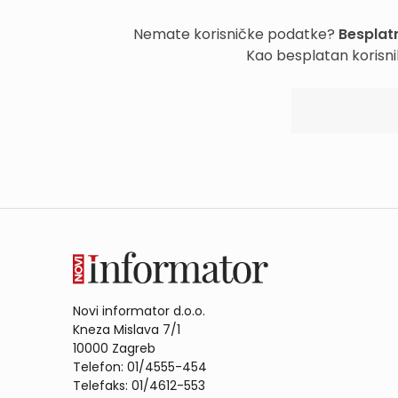
Nemate korisničke podatke?
Besplatn
Kao besplatan korisni
Novi informator d.o.o.
Kneza Mislava 7/1
10000 Zagreb
Telefon: 01/4555-454
Telefaks: 01/4612-553