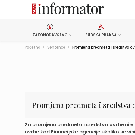
ZAKONODAVSTVO
SUDSKA PRAKSA
Početna
>
Sentence
>
Promjena predmeta i sredstva ov
Promjena predmeta i sredstva 
Za promjenu predmeta i sredstva ovrhe nije
ovrhe kod Financijske agencije ukoliko se vis