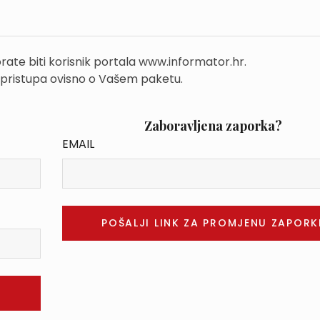
rate biti korisnik portala www.informator.hr.
 pristupa ovisno o Vašem paketu.
Zaboravljena zaporka?
EMAIL