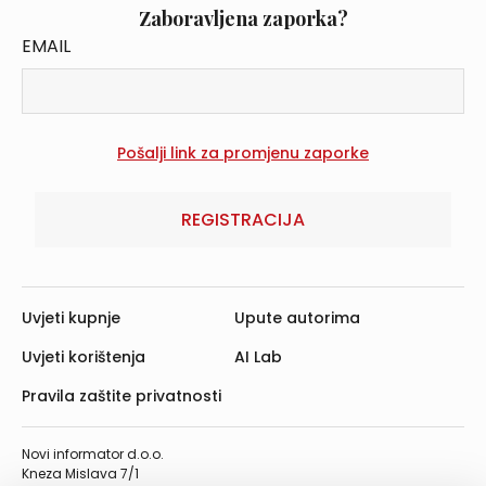
Zaboravljena zaporka?
EMAIL
REGISTRACIJA
Uvjeti kupnje
Upute autorima
Uvjeti korištenja
AI Lab
Pravila zaštite privatnosti
Novi informator d.o.o.
Kneza Mislava 7/1