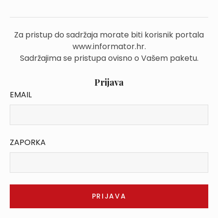
Za pristup do sadržaja morate biti korisnik portala
www.informator.hr.
Sadržajima se pristupa ovisno o Vašem paketu.
Prijava
EMAIL
ZAPORKA