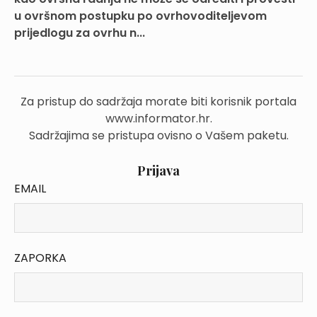
u ovršnom postupku po ovrhovoditeljevom
prijedlogu za ovrhu n...
Za pristup do sadržaja morate biti korisnik portala
www.informator.hr.
Sadržajima se pristupa ovisno o Vašem paketu.
Prijava
EMAIL
ZAPORKA