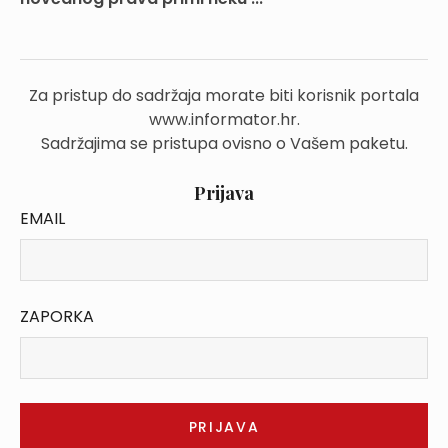
Za pristup do sadržaja morate biti korisnik portala
www.informator.hr.
Sadržajima se pristupa ovisno o Vašem paketu.
Prijava
EMAIL
ZAPORKA