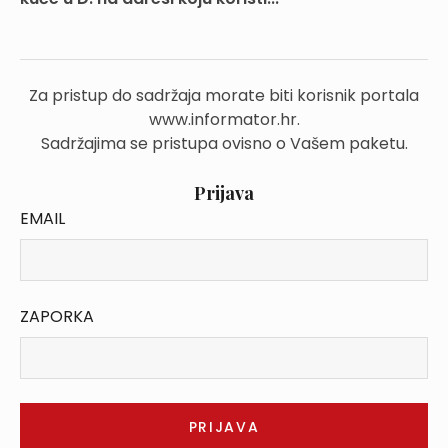
Za pristup do sadržaja morate biti korisnik portala
www.informator.hr.
Sadržajima se pristupa ovisno o Vašem paketu.
Prijava
EMAIL
ZAPORKA