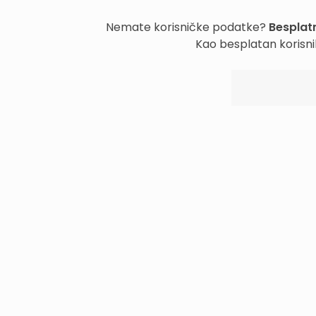
Nemate korisničke podatke?
Besplatn
Kao besplatan korisni