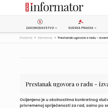
ZAKONODAVSTVO
SUDSKA PRAKSA
Početna
>
Sentence
>
Prestanak ugovora o radu - izvanre
Prestanak ugovora o radu - izv
Ocijenjeno je u okolnostima konkretnog sluč
privremenoj spriječenosti za rad, samo po s