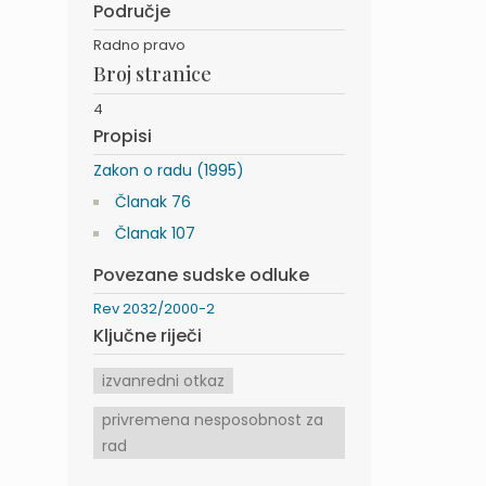
Područje
Radno pravo
Broj stranice
4
Propisi
Zakon o radu (1995)
Članak 76
Članak 107
Povezane sudske odluke
Rev 2032/2000-2
Ključne riječi
izvanredni otkaz
privremena nesposobnost za
rad