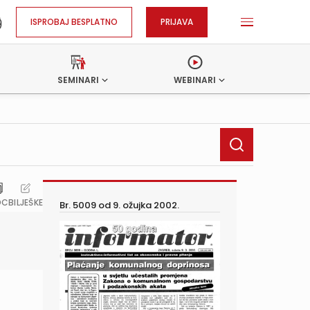
ISPROBAJ BESPLATNO
PRIJAVA
SEMINARI
WEBINARI
OC
BILJEŠKE
Br. 5009 od
9. ožujka 2002.