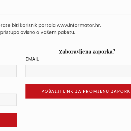
rate biti korisnik portala www.informator.hr.
 pristupa ovisno o Vašem paketu.
Zaboravljena zaporka?
EMAIL