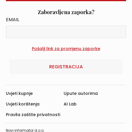
Zaboravljena zaporka?
EMAIL
REGISTRACIJA
Uvjeti kupnje
Upute autorima
Uvjeti korištenja
AI Lab
Pravila zaštite privatnosti
Novi informator d.o.o.