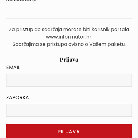
Za pristup do sadržaja morate biti korisnik portala
www.informator.hr.
Sadržajima se pristupa ovisno o Vašem paketu.
Prijava
EMAIL
ZAPORKA