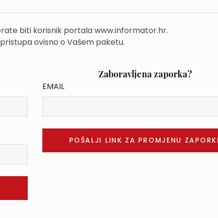
rate biti korisnik portala www.informator.hr.
 pristupa ovisno o Vašem paketu.
Zaboravljena zaporka?
EMAIL