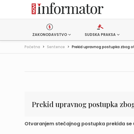
ZAKONODAVSTVO
SUDSKA PRAKSA
Početna
>
Sentence
>
Prekid upravnog postupka zbog ot
Prekid upravnog postupka zbog
Otvaranjem stečajnog postupka prekida se 