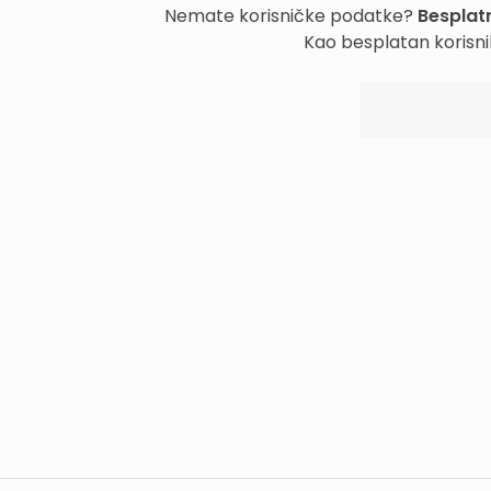
Nemate korisničke podatke?
Besplatn
Kao besplatan korisni