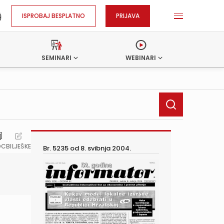
ISPROBAJ BESPLATNO
PRIJAVA
SEMINARI
WEBINARI
OC
BILJEŠKE
Br. 5235 od
8. svibnja 2004.