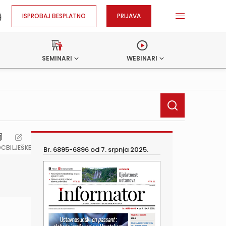
ISPROBAJ BESPLATNO
PRIJAVA
SEMINARI
WEBINARI
OC
BILJEŠKE
Br. 6895-6896 od
7. srpnja 2025.