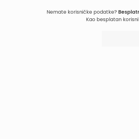
Nemate korisničke podatke?
Besplatn
Kao besplatan korisni