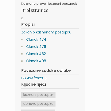
Kazneno pravo i kazneni postupak
Broj stranice
6
Propisi
Zakon o kaznenom postupku
Članak 474
Članak 476
Članak 482
Članak 498
Povezane sudske odluke
I Kž 424/2023-5
Ključne riječi
kazneni postupak
obnova postupka