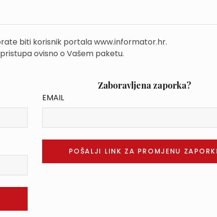
rate biti korisnik portala www.informator.hr.
 pristupa ovisno o Vašem paketu.
Zaboravljena zaporka?
EMAIL