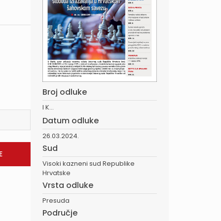
Broj odluke
I K...
Datum odluke
26.03.2024.
Sud
Visoki kazneni sud Republike
Hrvatske
Vrsta odluke
Presuda
Područje