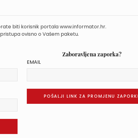
rate biti korisnik portala www.informator.hr.
 pristupa ovisno o Vašem paketu.
Zaboravljena zaporka?
EMAIL