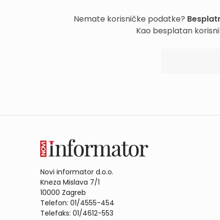
Nemate korisničke podatke?
Besplatn
Kao besplatan korisni
Novi informator d.o.o.
Kneza Mislava 7/1
10000 Zagreb
Telefon: 01/4555-454
Telefaks: 01/4612-553