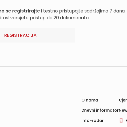
o se registrirajte
i testno pristupajte sadržajima 7 dana.
k ostvarujete pristup do 20 dokumenata.
REGISTRACIJA
O nama
Cjen
Dnevni informator
New
Info-radar