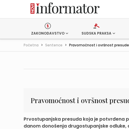
ZAKONODAVSTVO
SUDSKA PRAKSA
Početna
>
Sentence
>
Pravomoćnost i ovršnost presude
Pravomoćnost i ovršnost presu
Prvostupanjska presuda koja je potvrđena 
danom donošenja drugostupanjske odluke, a i