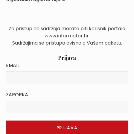
Za pristup do sadržaja morate biti korisnik portala
www.informator.hr.
Sadržajima se pristupa ovisno o Vašem paketu.
Prijava
EMAIL
ZAPORKA