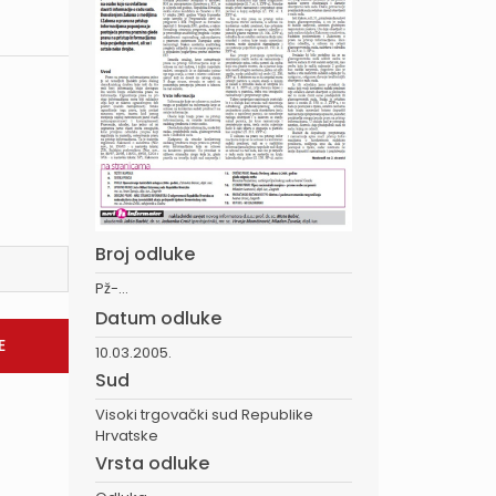
Broj odluke
Pž-...
Datum odluke
10.03.2005.
Sud
Visoki trgovački sud Republike
Hrvatske
Vrsta odluke