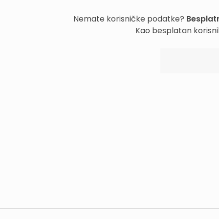
Nemate korisničke podatke?
Besplatn
Kao besplatan korisni