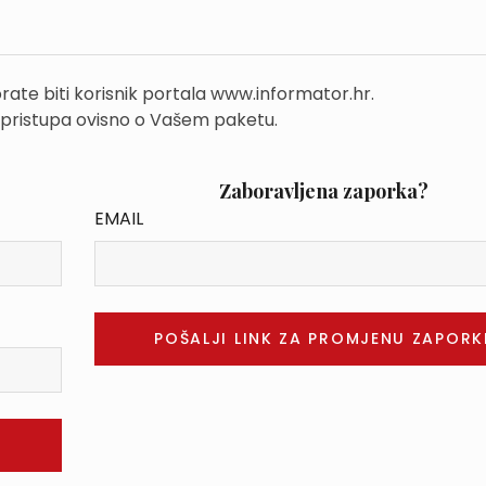
rate biti korisnik portala www.informator.hr.
 pristupa ovisno o Vašem paketu.
Zaboravljena zaporka?
EMAIL