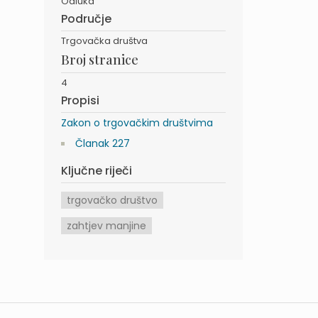
Odluka
Područje
Trgovačka društva
Broj stranice
4
Propisi
Zakon o trgovačkim društvima
Članak 227
Ključne riječi
trgovačko društvo
zahtjev manjine