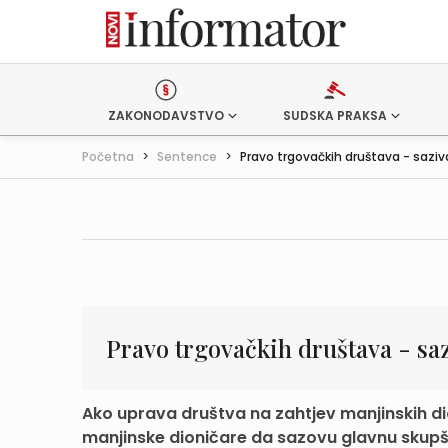
ZAKONODAVSTVO
SUDSKA PRAKSA
Početna
>
Sentence
>
Pravo trgovačkih društava - saziva
Pravo trgovačkih društava - sa
Ako uprava društva na zahtjev manjinskih di
manjinske dioničare da sazovu glavnu skupšti