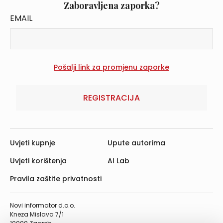
Zaboravljena zaporka?
EMAIL
REGISTRACIJA
Uvjeti kupnje
Upute autorima
Uvjeti korištenja
AI Lab
Pravila zaštite privatnosti
Novi informator d.o.o.
Kneza Mislava 7/1