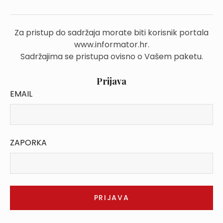
Za pristup do sadržaja morate biti korisnik portala
www.informator.hr.
Sadržajima se pristupa ovisno o Vašem paketu.
Prijava
EMAIL
ZAPORKA