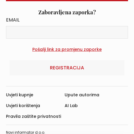
Zaboravljena zaporka?
EMAIL
REGISTRACIJA
Uvjeti kupnje
Upute autorima
Uvjeti korištenja
AI Lab
Pravila zaštite privatnosti
Novi informator d.o.o.