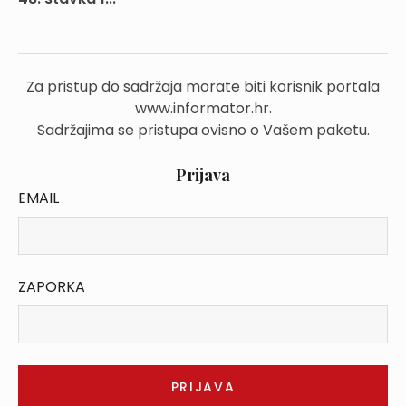
Za pristup do sadržaja morate biti korisnik portala
www.informator.hr.
Sadržajima se pristupa ovisno o Vašem paketu.
Prijava
EMAIL
ZAPORKA