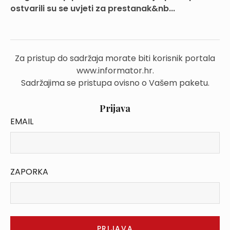
ostvarili su se uvjeti za prestanak&nb...
Za pristup do sadržaja morate biti korisnik portala
www.informator.hr.
Sadržajima se pristupa ovisno o Vašem paketu.
Prijava
EMAIL
ZAPORKA