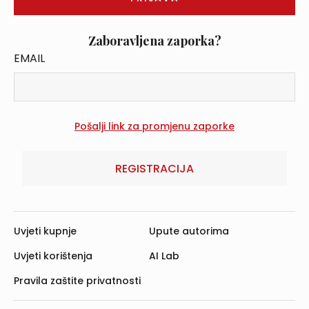
Zaboravljena zaporka?
EMAIL
REGISTRACIJA
Uvjeti kupnje
Upute autorima
Uvjeti korištenja
AI Lab
Pravila zaštite privatnosti