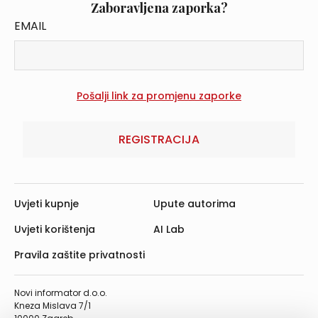
Zaboravljena zaporka?
EMAIL
REGISTRACIJA
Uvjeti kupnje
Upute autorima
Uvjeti korištenja
AI Lab
Pravila zaštite privatnosti
Novi informator d.o.o.
Kneza Mislava 7/1