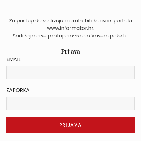
Za pristup do sadržaja morate biti korisnik portala
www.informator.hr.
Sadržajima se pristupa ovisno o Vašem paketu.
Prijava
EMAIL
ZAPORKA