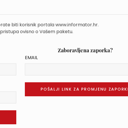
rate biti korisnik portala www.informator.hr.
 pristupa ovisno o Vašem paketu.
Zaboravljena zaporka?
EMAIL