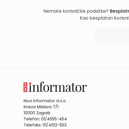
Nemate korisničke podatke?
Besplatn
Kao besplatan korisni
Novi informator d.o.o.
Kneza Mislava 7/1
10000 Zagreb
Telefon: 01/4555-454
Telefaks: 01/4612-553