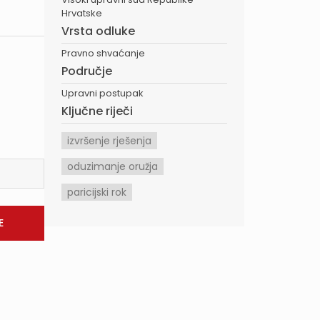
Hrvatske
Vrsta odluke
Pravno shvaćanje
Područje
Upravni postupak
Ključne riječi
izvršenje rješenja
oduzimanje oružja
paricijski rok