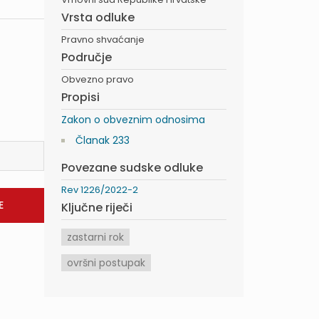
Vrsta odluke
Pravno shvaćanje
Područje
Obvezno pravo
Propisi
Zakon o obveznim odnosima
Članak 233
Povezane sudske odluke
Rev 1226/2022-2
Ključne riječi
zastarni rok
ovršni postupak