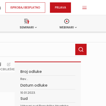
ISPROBAJ BESPLATNO
PRIJAVA
SEMINARI
WEBINARI
OC
BILJEŠKE
Broj odluke
Rev...
Datum odluke
10.01.2023.
Sud
Vrhovni sud Republike Hrvatske