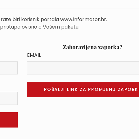
rate biti korisnik portala www.informator.hr.
 pristupa ovisno o Vašem paketu.
Zaboravljena zaporka?
EMAIL