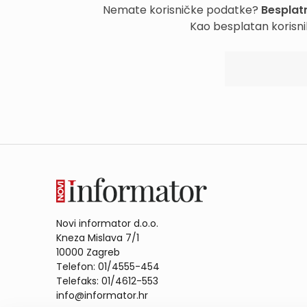
Nemate korisničke podatke?
Besplatn
Kao besplatan korisni
Novi informator d.o.o.
Kneza Mislava 7/1
10000 Zagreb
Telefon: 01/4555-454
Telefaks: 01/4612-553
info@informator.hr