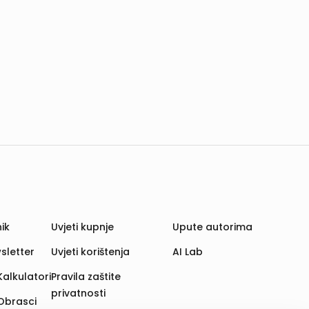
ik
Uvjeti kupnje
Upute autorima
sletter
Uvjeti korištenja
AI Lab
Kalkulatori
Pravila zaštite
privatnosti
Obrasci