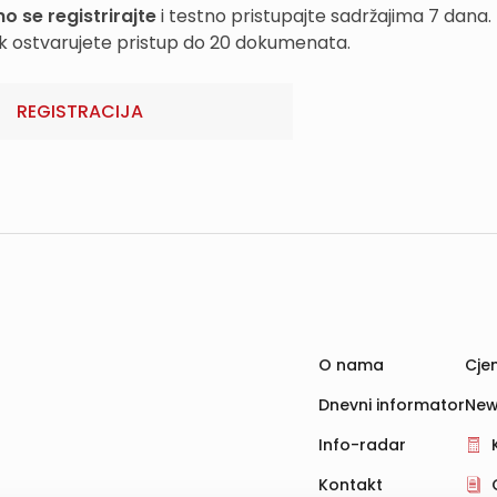
o se registrirajte
i testno pristupajte sadržajima 7 dana.
k ostvarujete pristup do 20 dokumenata.
REGISTRACIJA
O nama
Cjen
Dnevni informator
New
Info-radar
Kontakt