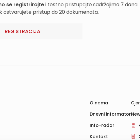
o se registrirajte
i testno pristupajte sadržajima 7 dana.
k ostvarujete pristup do 20 dokumenata.
REGISTRACIJA
O nama
Cjen
Dnevni informator
New
Info-radar
Kontakt