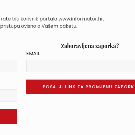
rate biti korisnik portala www.informator.hr.
 pristupa ovisno o Vašem paketu.
Zaboravljena zaporka?
EMAIL