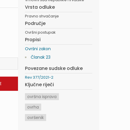
Vrsta odluke
Pravno shvaćanje
Područje
Ovršni postupak
Propisi
Ovršni zakon
Članak 23
Povezane sudske odluke
Rev 377/2021-2
Ključne riječi
ovršna isprava
ovrha
ovršenik