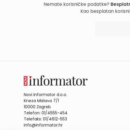
Nemate korisničke podatke?
Besplatn
Kao besplatan korisni
Novi informator d.o.o.
Kneza Mislava 7/1
10000 Zagreb
Telefon: 01/4555-454
Telefaks: 01/4612-553
info@informator.hr