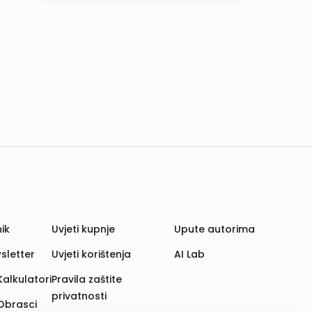
ik
Uvjeti kupnje
Upute autorima
sletter
Uvjeti korištenja
AI Lab
Kalkulatori
Pravila zaštite
privatnosti
Obrasci