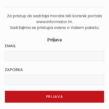
Za pristup do sadržaja morate biti korisnik portala
www.informator.hr.
Sadržajima se pristupa ovisno o Vašem paketu.
Prijava
EMAIL
ZAPORKA