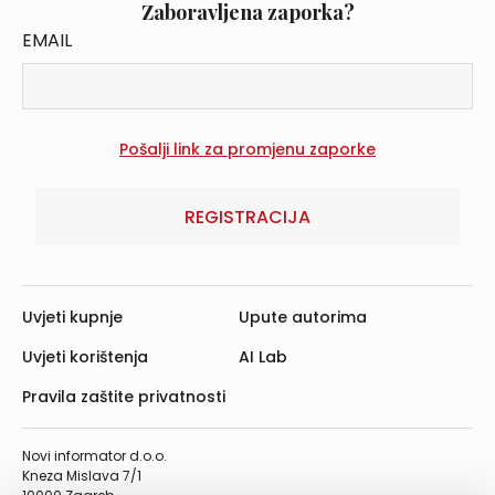
Zaboravljena zaporka?
EMAIL
REGISTRACIJA
Uvjeti kupnje
Upute autorima
Uvjeti korištenja
AI Lab
Pravila zaštite privatnosti
Novi informator d.o.o.
Kneza Mislava 7/1