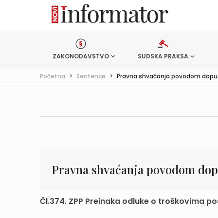
ZAKONODAVSTVO
SUDSKA PRAKSA
Početna
>
Sentence
>
Pravna shvaćanja povodom dopušt
Pravna shvaćanja povodom dopu
Čl.374. ZPP Preinaka odluke o troškovima pos