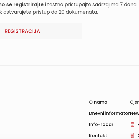
o se registrirajte
i testno pristupajte sadržajima 7 dana.
k ostvarujete pristup do 20 dokumenata.
REGISTRACIJA
O nama
Cjen
Dnevni informator
New
Info-radar
Kontakt