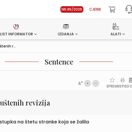
NN 85/2026
CJENIK
LIST INFORMATOR
IZDANJA
ALATI
enih r...
Sentence
A
A
SPREMI
ISPIS
D
štenih revizija
tupka na štetu stranke koja se žalila