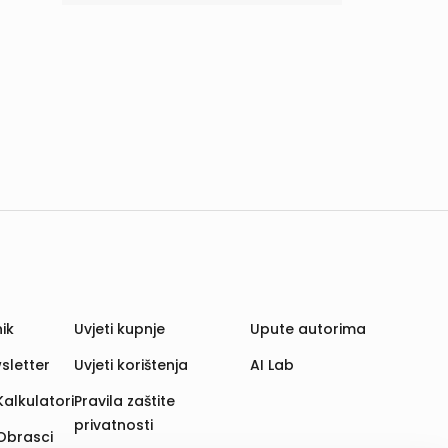
ik
Uvjeti kupnje
Upute autorima
sletter
Uvjeti korištenja
AI Lab
Kalkulatori
Pravila zaštite
privatnosti
Obrasci