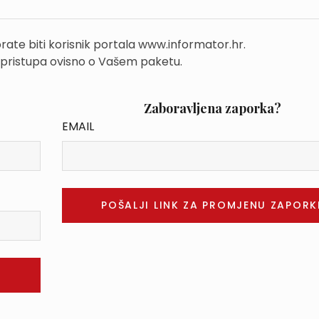
rate biti korisnik portala www.informator.hr.
 pristupa ovisno o Vašem paketu.
Zaboravljena zaporka?
EMAIL