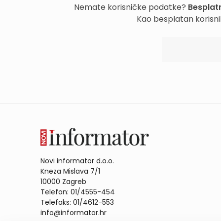
Nemate korisničke podatke?
Besplatn
Kao besplatan korisni
Novi informator d.o.o.
Kneza Mislava 7/1
10000 Zagreb
Telefon: 01/4555-454
Telefaks: 01/4612-553
info@informator.hr