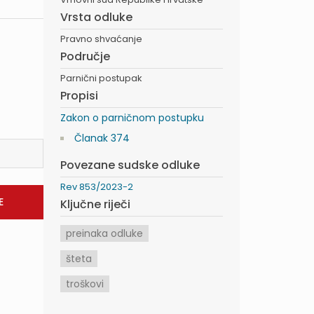
Vrsta odluke
Pravno shvaćanje
Područje
Parnični postupak
Propisi
Zakon o parničnom postupku
Članak 374
Povezane sudske odluke
Rev 853/2023-2
Ključne riječi
preinaka odluke
šteta
troškovi