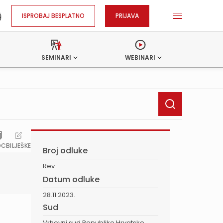
ISPROBAJ BESPLATNO
PRIJAVA
SEMINARI
WEBINARI
OC
BILJEŠKE
Broj odluke
Rev...
Datum odluke
28.11.2023.
Sud
Vrhovni sud Republike Hrvatske