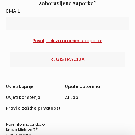
Zaboravljena zaporka?
EMAIL
REGISTRACIJA
Uvjeti kupnje
Upute autorima
Uvjeti korištenja
AI Lab
Pravila zaštite privatnosti
Novi informator d.o.o.
Kneza Mislava 7/1