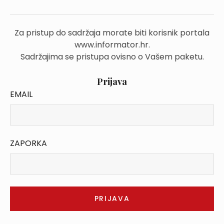
Za pristup do sadržaja morate biti korisnik portala
www.informator.hr.
Sadržajima se pristupa ovisno o Vašem paketu.
Prijava
EMAIL
ZAPORKA