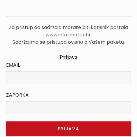
Za pristup do sadržaja morate biti korisnik portala
www.informator.hr.
Sadržajima se pristupa ovisno o Vašem paketu.
Prijava
EMAIL
ZAPORKA