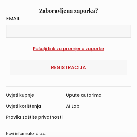
Zaboravljena zaporka?
EMAIL
REGISTRACIJA
Uvjeti kupnje
Upute autorima
Uvjeti korištenja
AI Lab
Pravila zaštite privatnosti
Novi informator d.o.o.