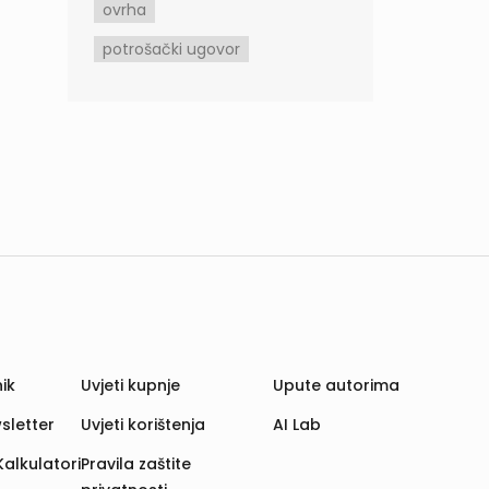
ovrha
potrošački ugovor
ik
Uvjeti kupnje
Upute autorima
sletter
Uvjeti korištenja
AI Lab
Kalkulatori
Pravila zaštite