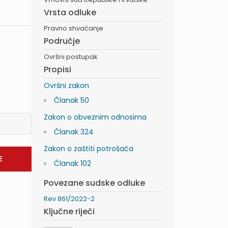
Vrsta odluke
Pravno shvaćanje
Područje
Ovršni postupak
Propisi
Ovršni zakon
Članak 50
Zakon o obveznim odnosima
Članak 324
Zakon o zaštiti potrošača
Članak 102
Povezane sudske odluke
Rev 861/2022-2
Ključne riječi