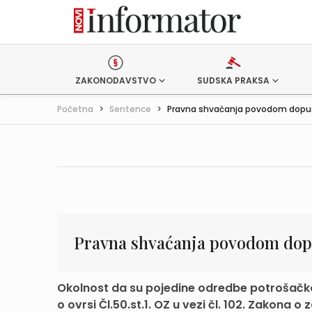
ZAKONODAVSTVO
SUDSKA PRAKSA
Početna
>
Sentence
>
Pravna shvaćanja povodom dopušt
Pravna shvaćanja povodom dopu
Okolnost da su pojedine odredbe potrošačkog
o ovrsi Čl.50.st.1. OZ u vezi čl. 102. Zakona o za