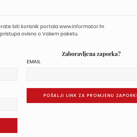
rate biti korisnik portala www.informator.hr.
 pristupa ovisno o Vašem paketu.
Zaboravljena zaporka?
EMAIL