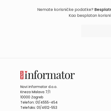
Nemate korisničke podatke?
Besplatn
Kao besplatan korisni
Novi informator d.o.o.
Kneza Mislava 7/1
10000 Zagreb
Telefon: 01/4555-454
Telefaks: 01/4612-553