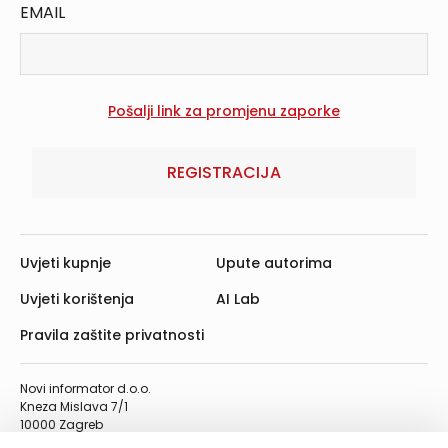
EMAIL
REGISTRACIJA
Uvjeti kupnje
Upute autorima
Uvjeti korištenja
AI Lab
Pravila zaštite privatnosti
Novi informator d.o.o.
Kneza Mislava 7/1
10000 Zagreb
Telefon: 01/4555-454