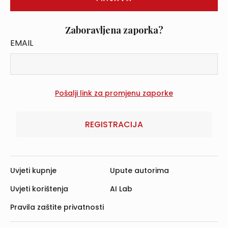
Zaboravljena zaporka?
EMAIL
REGISTRACIJA
Uvjeti kupnje
Upute autorima
Uvjeti korištenja
AI Lab
Pravila zaštite privatnosti