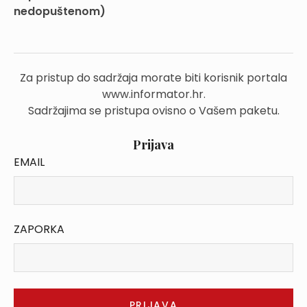
nedopuštenom)
Za pristup do sadržaja morate biti korisnik portala
www.informator.hr.
Sadržajima se pristupa ovisno o Vašem paketu.
Prijava
EMAIL
ZAPORKA