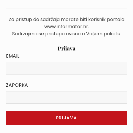
Za pristup do sadržaja morate biti korisnik portala
www.informator.hr.
Sadržajima se pristupa ovisno o Vašem paketu.
Prijava
EMAIL
ZAPORKA