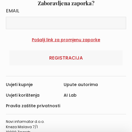
Zaboravljena zaporka?
EMAIL
REGISTRACIJA
Uvjeti kupnje
Upute autorima
Uvjeti korištenja
AI Lab
Pravila zaštite privatnosti
Novi informator d.o.o.
Kneza Mislava 7/1