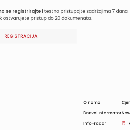
o se registrirajte
i testno pristupajte sadržajima 7 dana.
k ostvarujete pristup do 20 dokumenata.
REGISTRACIJA
O nama
Cjen
Dnevni informator
New
Info-radar