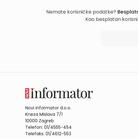
Nemate korisničke podatke?
Besplatn
Kao besplatan korisni
Novi informator d.o.o.
Kneza Mislava 7/1
10000 Zagreb
Telefon: 01/4555-454
Telefaks: 01/4612-553