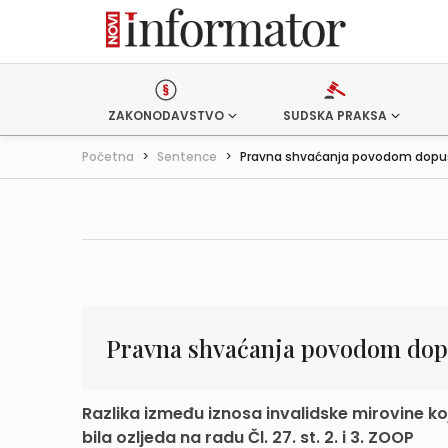
ZAKONODAVSTVO
SUDSKA PRAKSA
Početna
>
Sentence
>
Pravna shvaćanja povodom dopušt
Pravna shvaćanja povodom dopu
Razlika između iznosa invalidske mirovine koji 
bila ozljeda na radu Čl. 27. st. 2. i 3. ZOOP