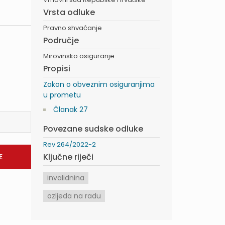
Vrsta odluke
Pravno shvaćanje
Područje
Mirovinsko osiguranje
Propisi
Zakon o obveznim osiguranjima
u prometu
Članak 27
Povezane sudske odluke
Rev 264/2022-2
Ključne riječi
invalidnina
ozljeda na radu