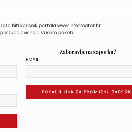
rate biti korisnik portala www.informator.hr.
 pristupa ovisno o Vašem paketu.
Zaboravljena zaporka?
EMAIL