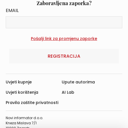
Zaboravljena zaporka?
EMAIL
REGISTRACIJA
Uvjeti kupnje
Upute autorima
Uvjeti korištenja
AI Lab
Pravila zaštite privatnosti
Novi informator d.o.o.
Kneza Mislava 7/1