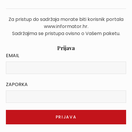
Za pristup do sadržaja morate biti korisnik portala
www.informator.hr.
Sadržajima se pristupa ovisno o Vašem paketu.
Prijava
EMAIL
ZAPORKA