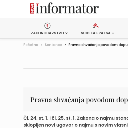
ZAKONODAVSTVO
SUDSKA PRAKSA
Početna
>
Sentence
>
Pravna shvaćanja povodom dopušt
Pravna shvaćanja povodom dopu
Čl. 24. st. 1. i čl. 25. st. 1. Zakona o najmu
sklopljen novi ugovor o najmu s novim vlasni