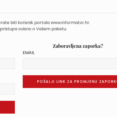
rate biti korisnik portala www.informator.hr.
 pristupa ovisno o Vašem paketu.
Zaboravljena zaporka?
EMAIL