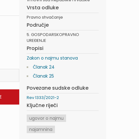
Vrsta odluke
Pravno shvaćanje
Područje
5. GOSPODARSKOPRAVNO
UREĐENJE
Propisi
Zakon o najmu stanova
Članak 24
Članak 25
Povezane sudske odluke
Rev 1333/2021-2
Ključne riječi
ugovor o najmu
najamnina