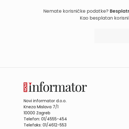
Nemate korisničke podatke?
Besplatn
Kao besplatan korisni
Novi informator d.o.o.
Kneza Mislava 7/1
10000 Zagreb
Telefon: 01/4555-454
Telefaks: 01/4612-553