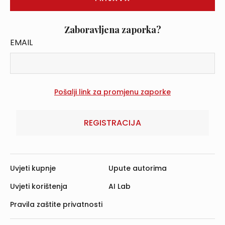
Zaboravljena zaporka?
EMAIL
REGISTRACIJA
Uvjeti kupnje
Upute autorima
Uvjeti korištenja
AI Lab
Pravila zaštite privatnosti