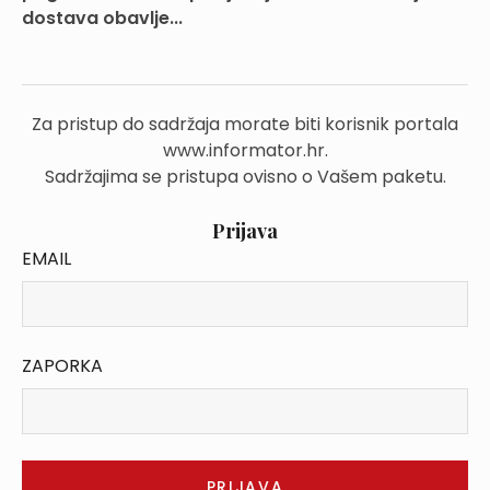
dostava obavlje...
Za pristup do sadržaja morate biti korisnik portala
www.informator.hr.
Sadržajima se pristupa ovisno o Vašem paketu.
Prijava
EMAIL
ZAPORKA