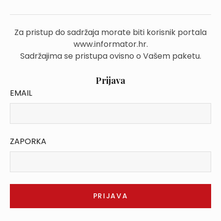
Za pristup do sadržaja morate biti korisnik portala
www.informator.hr.
Sadržajima se pristupa ovisno o Vašem paketu.
Prijava
EMAIL
ZAPORKA