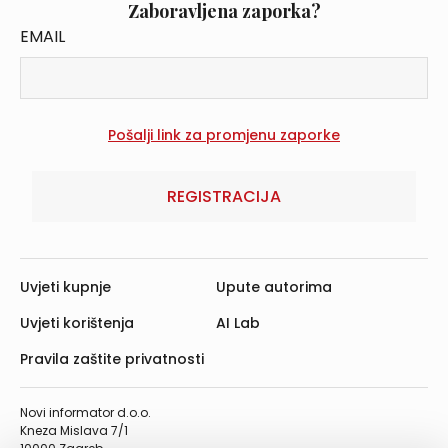
Zaboravljena zaporka?
EMAIL
REGISTRACIJA
Uvjeti kupnje
Upute autorima
Uvjeti korištenja
AI Lab
Pravila zaštite privatnosti
Novi informator d.o.o.
Kneza Mislava 7/1